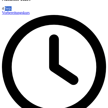
4
Sep.
Vorbereitungskurs