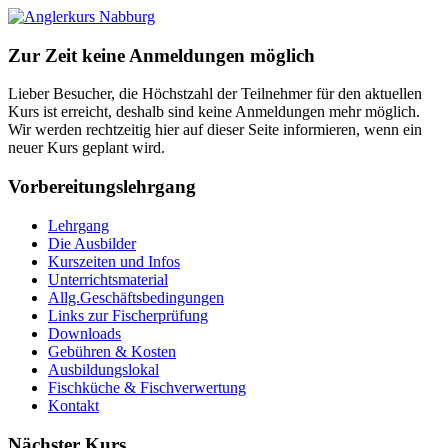
Zur Zeit keine Anmeldungen möglich
Lieber Besucher, die Höchstzahl der Teilnehmer für den aktuellen
Kurs ist erreicht, deshalb sind keine Anmeldungen mehr möglich.
Wir werden rechtzeitig hier auf dieser Seite informieren, wenn ein
neuer Kurs geplant wird.
Vorbereitungslehrgang
Lehrgang
Die Ausbilder
Kurszeiten und Infos
Unterrichtsmaterial
Allg.Geschäftsbedingungen
Links zur Fischerprüfung
Downloads
Gebühren & Kosten
Ausbildungslokal
Fischküche & Fischverwertung
Kontakt
Nächster Kurs